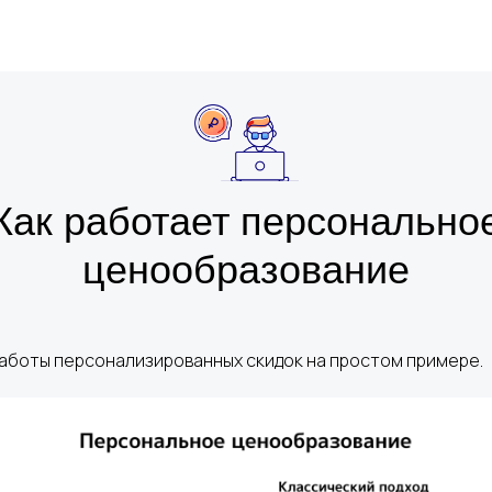
Как работает персонально
ценообразование
аботы персонализированных скидок на простом примере.