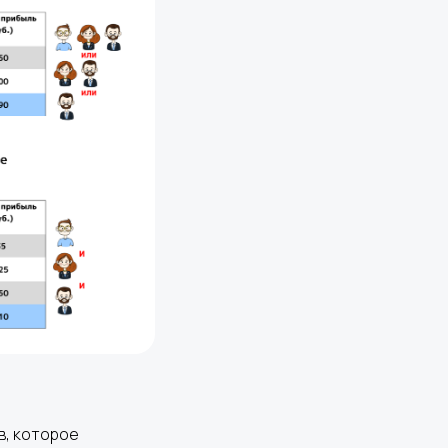
в, которое