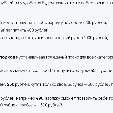
 рублей (для удобства будем называть это себестоимостью
:
й может позволить себе зарядку не дороже 200 рублей;
ый заплатить 400 рублей;
 не важна, но есть психологический рубеж 1000 рублей).
 подходе
устанавливается единый прайс для всех категор
й зарядку купят все трое. Вы получите выручку 450 рублей
цену
250
рублей, купят только двое. Выручка — 500 рублей, 
 рублей, например
490
, зарядку сможет позволить себе т
0 рублей, прибыль — 390 рублей.