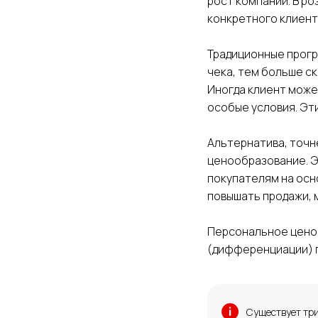
рост компании. В р
конкретного клиент
Традиционные прогр
чека, тем больше ск
Иногда клиент може
особые условия. Эт
Альтернатива, точн
ценообразование. Э
покупателям на осн
повышать продажи, 
Персональное цено
(дифференциации) п
Существует три