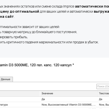
х значениях остатков или смене склада Imprice
автоматически п
 цену до оптимальной
для ваших целей и автоматически
выгружа
на сайт
.
птимальности зависит от ваших целей:
ь товарную матрицу до ближайшего поступления,
ировать прибыль,
ить критичного падения маржинальности или продаж в убыток.