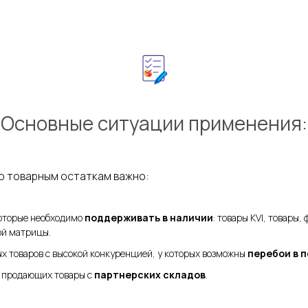
Основные ситуации применения:
о товарным остаткам важно:
которые необходимо
поддерживать в наличии
: товары KVI, товары
ой матрицы.
х товаров с высокой конкуренцией, у которых возможны
перебои в 
 продающих товары с
партнерских складов
.