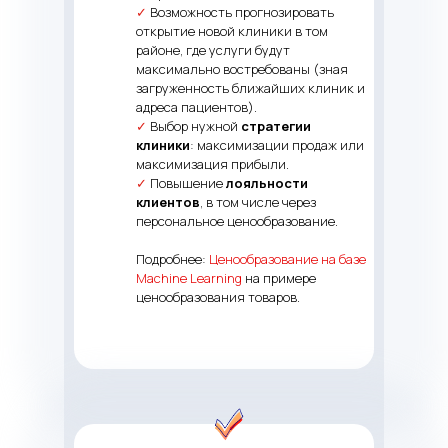
✓
Возможность прогнозировать
открытие новой клиники в том
районе, где услуги будут
максимально востребованы (зная
загруженность ближайших клиник и
адреса пациентов).
✓
Выбор нужной
стратегии
клиники
: максимизации продаж или
максимизация прибыли.
✓
Повышение
лояльности
клиентов
, в том числе через
персональное ценообразование.
Подробнее:
Ценообразование на базе
Machine Learning
на примере
ценообразования товаров.