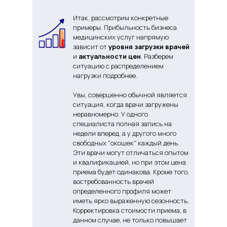
Итак, рассмотрим конкретные
примеры. Прибыльность бизнеса
медицинских услуг напрямую
зависит от
уровня загрузки врачей
и
актуальности цен
. Разберем
ситуацию с распределением
нагрузки подробнее.
Увы, совершенно обычной является
ситуация, когда врачи загружены
неравномерно. У одного
специалиста полная запись на
недели вперед, а у другого много
свободных "окошек" каждый день.
Эти врачи могут отличаться опытом
и квалификацией, но при этом цена
приема будет одинакова. Кроме того,
востребованность врачей
определенного профиля может
иметь ярко выраженную сезонность.
Корректировка стоимости приема, в
данном случае, не только повышает