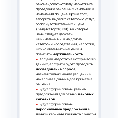
рекомендовать отделу маркетинга
проведение рекламных кампаний и
изменения по цене. Кроме того,
алгоритм выделит категорию услуг,
особо чувствительных к цене
("индикаторов", KVI), на которые
цены следует держать
минимальными, а на другие
категории исследований, напротив,
можно увеличить наценку и
повысить
маржинальность
.
●
В случае недостатка исторических
данных, алгоритм будет проводить
исследование спроса
,
незначительно меняя расценки и
накапливая данные для принятия
решений.
●
Будут сформированы разные
предложения для разных
ценовых
сегментов
.
●
Будут сформированы
персональные предложения
в
личном кабинете пациента с учетом