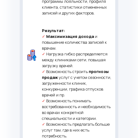
программы лояльности, профиля
клиента, статистики отмененных
записей и других факторов.
Результат:
✓
Максимизация дохода
и
повышение количества записей к
врачам.
✓
Нагрузка гибко распределяется
между клиниками сети, повышая
загрузку врачей.
✓
Возможность строить
прогнозы
продаж
услуг с учетом сезонности,
загруженности клиник,
конкуренции, графика отпусков
врачей и пр.
✓
Возможность понимать
востребованность и необходимость
во врачах конкретной
специальности и категории.
✓
Возможность предлагать больше
услуг там, где в них есть
потребность.