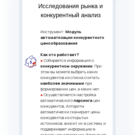
Исследования рынка и
конкурентный анализ
Инструмент:
Модуль
автоматизации конкурентного
ценообразования
Как это работает?
●
Собирается информация о
конкурентном окружении
. При
этом вы можете выбрать каких
конкурентов из списка считать
наиболее значимыми
при
формировании цен, а каких нет.
●
Осуществляется настройка
автоматического
парсинга
цен
конкурентов. Алгоритм
автоматически сканирует цены
конкурентов из открытых
источников, вносит их в систему и
поддерживает информацию в
актуальном состоянии. Изменение