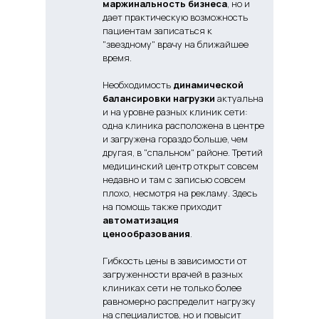
маржинальность бизнеса
, но и
дает практическую возможность
пациентам записаться к
"звездному" врачу на ближайшее
время.
Необходимость
динамической
балансировки нагрузки
актуальна
и на уровне разных клиник сети:
одна клиника расположена в центре
и загружена гораздо больше, чем
другая, в "спальном" районе. Третий
медицинский центр открыт совсем
недавно и там с записью совсем
плохо, несмотря на рекламу. Здесь
на помощь также приходит
автоматизация
ценообразования
.
Гибкость цены в зависимости от
загруженности врачей в разных
клиниках сети не только более
равномерно распределит нагрузку
на специалистов, но и повысит