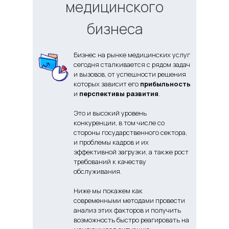
медицинского
+7
бизнеса
Я даю
согласие на обработку персональных данных
Я соглашаюсь c
политикой конфиденциальности
Бизнес на рынке медицинских услуг
сегодня сталкивается с рядом задач
Отправить заявку
и вызовов, от успешности решения
которых зависит его
прибыльность
и
перспективы развития
.
Это и высокий уровень
конкуренции, в том числе со
стороны государственного сектора,
и проблемы кадров и их
эффективной загрузки, а также рост
требований к качеству
обслуживания.
Ниже мы покажем как
современными методами провести
анализ этих факторов и получить
возможность быстро реагировать на