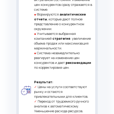
цен конкурентов сразу отражается в
системе.
●
Формируются
аналитические
отчеты
, которые дают полное
представление о конкурентном
окружении.
●
Учитывается выбранная
компанией
стратегия
: увеличение
объема продаж или максимизация
маржинальности.
●
Система незамедлительно
реагирует на изменение цен
конкурентов и дает
рекомендации
по корректировке цен.
Результат:
✓
Цены на услуги соответствуют
рынку и остаются
привлекательными для клиентов.
✓
Переход от трудоемкого ручного
анализа к автоматическому.
Уменьшение расхода ресурсов.