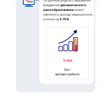
По данным ряда исследований,
внедрение
динамического
ценообразования
может
увеличить доходы медицинских
клиник на
5-15%
5-15%
Рост
валовой прибыли