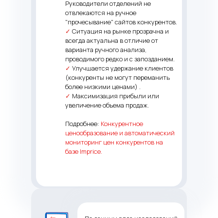
Руководители отделений не
отвлекаются на ручное
"прочесывание" сайтов конкурентов.
✓
Ситуация на рынке прозрачна и
всегда актуальна в отличие от
варианта ручного анализа,
проводимого редко и с запозданием.
✓
Улучшается удержание клиентов
(конкуренты не могут переманить
более низкими ценами) .
✓
Максимизация прибыли или
увеличение объема продаж.
Подробнее:
Конкурентное
ценообразование и автоматический
мониторинг цен конкурентов на
базе Imprice
.