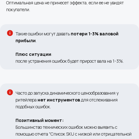
Оптимальная цена не принесет эффекта, если ее не увидят
покупатели.
Такие ошибки могут давать
потери 1-3% валовой
прибыли
.
Плюс ситуации
:
после устранения ошибок будет прирост вала на 1-3%.
Часто до запуска динамического ценообразования у
ритейлера
нет инструментов
для отслеживания
подобных ошибок.
Позитивный момент:
Большинство технических ошибок можно выявить с
помощью отчета "Список SKU с низкой или отрицательной