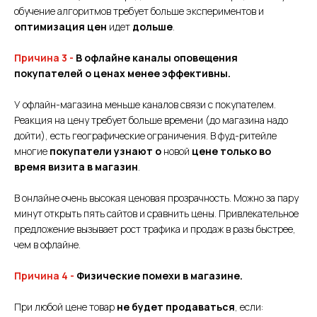
обучение алгоритмов требует больше экспериментов и
оптимизация цен
идет
дольше
.
Причина 3 -
В офлайне каналы оповещения
покупателей о ценах менее эффективны.
У офлайн-магазина меньше каналов связи с покупателем.
Реакция на цену требует больше времени (до магазина надо
дойти), есть географические ограничения. В фуд-ритейле
многие
покупатели узнают о
новой
цене только во
время визита в магазин
.
В онлайне очень высокая ценовая прозрачность. Можно за пару
минут открыть пять сайтов и сравнить цены. Привлекательное
предложение вызывает рост трафика и продаж в разы быстрее,
чем в офлайне.
Причина 4 -
Физические помехи в магазине.
При любой цене товар
не будет продаваться
, если: