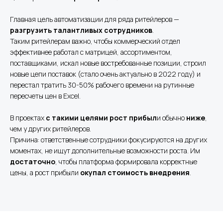
Главная цель автоматизации для ряда ритейлеров —
разгрузить талантливых сотрудников
.
Таким ритейлерам важно, чтобы коммерческий отдел
эффективнее работал с матрицей, ассортиментом,
поставщиками, искал новые востребованные позиции, строил
новые цепи поставок (стало очень актуально в 2022 году) и
перестал тратить 30-50% рабочего времени на рутинные
пересчеты цен в Excel.
В проектах
с такими целями рост прибыл
и обычно
ниже
,
чем у других ритейлеров.
Причина: ответственные сотрудники фокусируются на других
моментах, не ищут дополнительные возможности роста. Им
достаточно
, чтобы платформа формировала корректные
цены, а рост прибыли
окупал стоимость внедрения
.