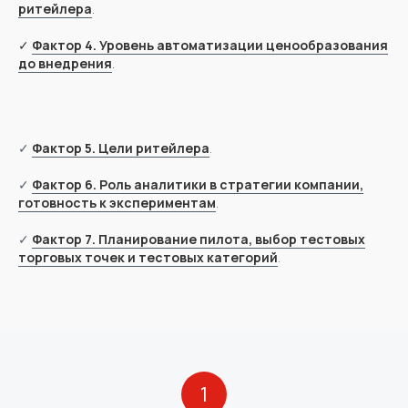
ритейлера
.
✓
Фактор 4. Уровень автоматизации ценообразования
до внедрения
.
✓
Фактор 5. Цели ритейлера
.
✓
Фактор 6. Роль аналитики в стратегии компании,
готовность к экспериментам
.
✓
Фактор 7. Планирование пилота, выбор тестовых
торговых точек и тестовых категорий
.
1