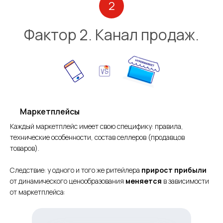
2
Фактор 2. Канал продаж.
Маркетплейсы
Каждый маркетплейс имеет свою специфику: правила,
технические особенности, состав селлеров (продавцов
товаров).
Следствие: у одного и того же ритейлера
прирост прибыли
от динамического ценообразования
меняется
в зависимости
от маркетплейса: