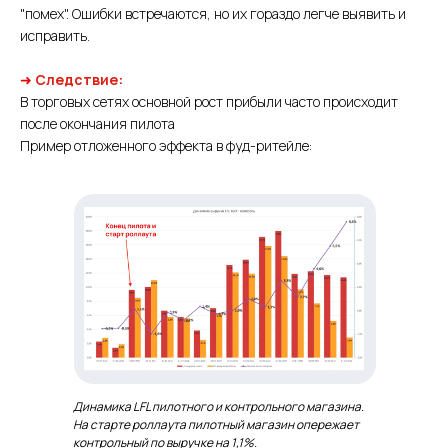
"помех". Ошибки встречаются, но их гораздо легче выявить и
исправить.
➜
Следствие:
В торговых сетях основной рост прибыли часто происходит
после окончания пилота
Пример отложенного эффекта в фуд-ритейле:
Динамика LFL пилотного и контрольного магазина.
На старте роллаута пилотный магазин опережает
контрольный по выручке на 1,1%.