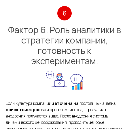
6
Фактор 6. Роль аналитики в
стратегии компании,
готовность к
экспериментам.
Если культура компании
заточена на
постоянный анализ,
поиск точек роста
и проверку гипотез, — результат
внедрения получается выше. После внедрения системы
динамического ценообразования. проводить ценовые
эксперименты и внедрять новые ценовые стратегии и подходы