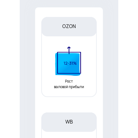
OZON
Рост
валовой прибыли
WB