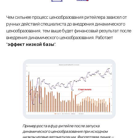
Чем сильнее процесс ценообразования ритейлера зависел от
ручных действий специалиста до внедрения динамического
ценообразования, тем выше будет финансовый результат после
внедрения динамического ценообразования. Работает
"
эффект низкой базы
".
Пример роста в фуд-ритейле после запуска
динамического ценообразования при исходном
низком уровне автоматизации. Фиолетовая линия —