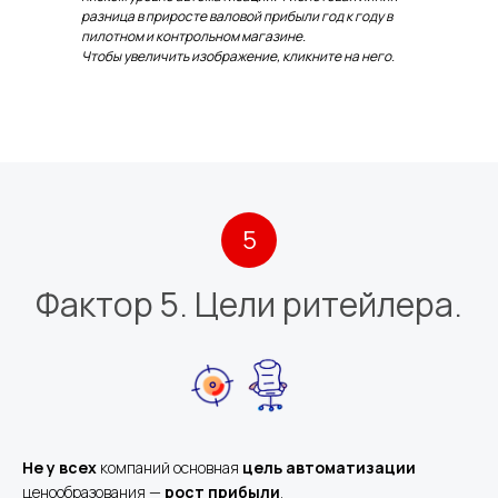
разница в приросте валовой прибыли год к году в
пилотном и контрольном магазине.
Чтобы увеличить
изображение, кликните на него.
5
Фактор 5. Цели ритейлера.
Не у всех
компаний основная
цель автоматизации
ценообразования —
рост
прибыли
.