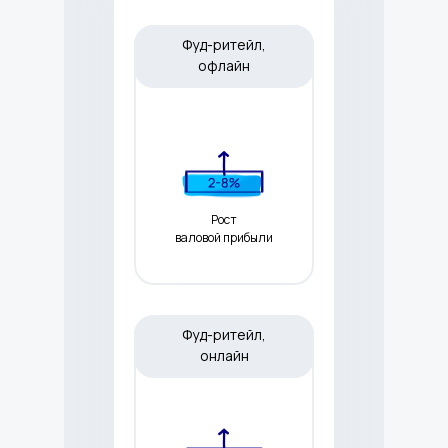
Фуд-ритейл,
офлайн
Рост
валовой прибыли
Фуд-ритейл,
онлайн