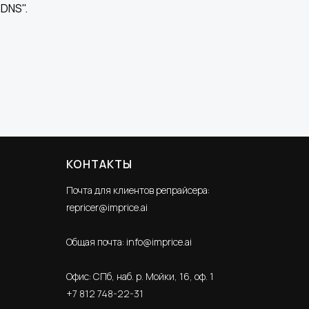
DNS".
КОНТАКТЫ
Почта для клиентов репрайсера:
repricer@imprice.ai
Общая почта:
info@imprice.ai
Офис: СПб, наб. р. Мойки, 16, оф. 1
+7 812 748-22-31