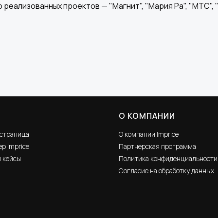
 реализованных проектов — "Магнит", "Мария Ра", "МТС", "
О КОМПАНИИ
 страница
О компании Imprice
р Imprice
Партнерская программа
и кейсы
Политика конфиденциальности
Согласие на обработку данных