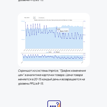
Скриншот из системы Imprice, "График изменения
цен" в аналитике карточки товара. Цена товара
меняется в 20-15 каждый день и возвращается на
уровень РРЦ в 8-15.