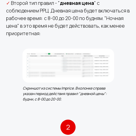
✓
Второй тип правил - "
дневная цена
" с
соблюдением РРЦ. Дневная цена будет включаться в
рабочее время: с 8-00 до 20-00 по будням. "Ночная
цена" в это время не будет действовать, как менее
приоритетная:
Скриншот из системы Imprice. В колонке справа
указан период действия правил "дневной цены":
будни, с 8-00 до 20-00.
2