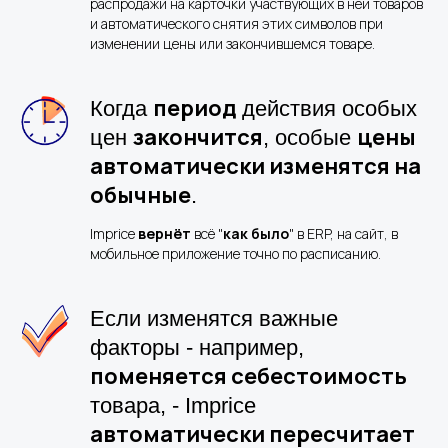
распродажи на карточки участвующих в ней товаров
и автоматического снятия этих символов при
изменении цены или закончившемся товаре.
период
Когда
действия особых
закончится
цены
цен
, особые
автоматически изменятся на
обычные
.
Imprice
вернёт
всё "
как было
" в ERP, на сайт, в
мобильное приложение точно по расписанию.
Если изменятся важные
факторы - например,
поменяется себестоимость
товара, - Imprice
автоматически пересчитает