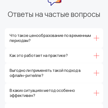
Ответы на частые вопросы
Что такое ценообразование по временным
периодам?
Как это работает на практике?
Выгодно ли применять такой подход в
офлайн-ритейле?
В каких ситуациях метод особенно
эффективен?