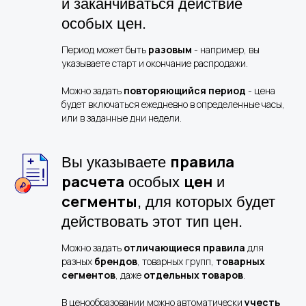
и заканчиваться действие
особых цен.
Период может быть
разовым
- например, вы
указываете старт и окончание распродажи.
Можно задать
повторяющийся период
- цена
будет включаться ежедневно в определенные часы,
или в заданные дни недели.
правила
Вы указываете
расчета
цен
особых
и
сегменты
, для которых будет
действовать этот тип цен.
Можно задать
отличающиеся правила
для
разных
брендов
, товарных групп,
товарных
сегментов
, даже
отдельных товаров
.
В ценообразовании можно автоматически
учесть