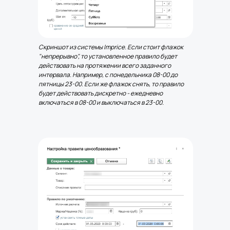
Скриншот из системы Imprice. Если стоит флажок
"непрерывно", то установленное правило будет
действовать на протяжении всего заданного
интервала. Например, с понедельника 08-00 до
пятницы 23-00. Если же флажок снять, то правило
будет действовать дискретно - ежедневно
включаться в 08-00 и выключаться в 23-00.