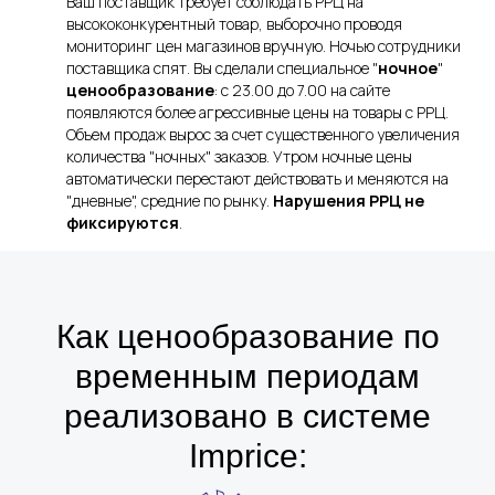
Ваш поставщик требует соблюдать РРЦ на
высококонкурентный товар, выборочно проводя
мониторинг цен магазинов вручную. Ночью сотрудники
поставщика спят. Вы сделали специальное "
ночное
"
ценообразование
: с 23.00 до 7.00 на сайте
появляются более агрессивные цены на товары с РРЦ.
Объем продаж вырос за счет существенного увеличения
количества "ночных" заказов. Утром ночные цены
автоматически перестают действовать и меняются на
"дневные", средние по рынку.
Нарушения
РРЦ не
фиксируются
.
Как ценообразование по
временным периодам
реализовано в системе
Imprice: