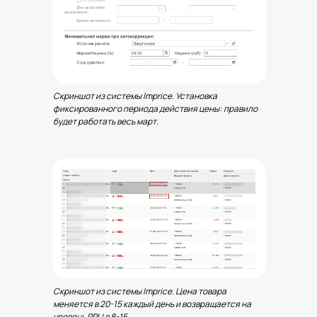
Скриншот из системы Imprice. Установка
фиксированного периода действия цены: правило
будет работать весь март.
Скриншот из системы Imprice. Цена товара
меняется в 20-15 каждый день и возвращается на
уровень РРЦ в 8-15.