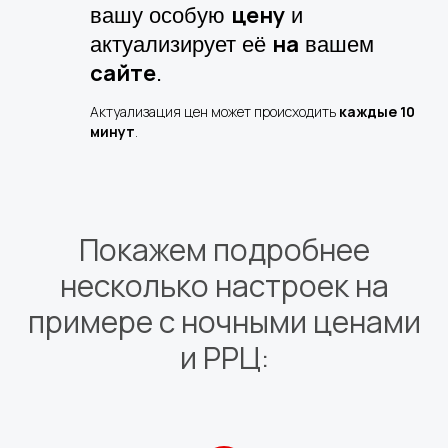
цену
вашу особую
и
на
актуализирует её
вашем
сайте
.
Актуализация цен может происходить
каждые 10
минут
.
Покажем подробнее
несколько настроек на
примере с ночными ценами
и РРЦ: