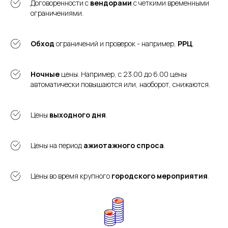
Договоренности с
вендорами
с четкими временными
ограничениями.
Обход
ограничений и проверок - например,
РРЦ
.
Ночные
цены. Например, с 23.00 до 6.00 цены
автоматически повышаются или, наоборот, снижаются.
Цены
выходного дня
.
Цены на период
ажиотажного спроса
.
Цены во время крупного
городского мероприятия
.