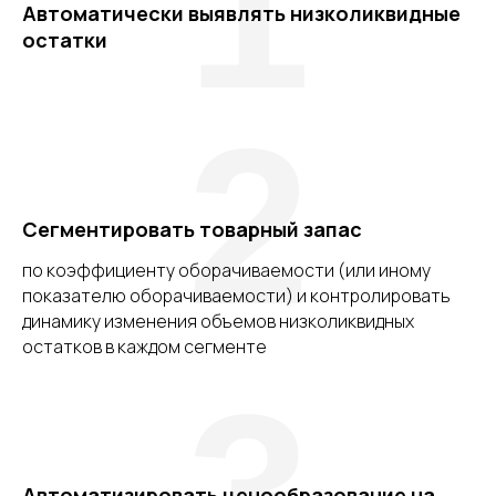
1
Автоматически выявлять низколиквидные
остатки
2
Сегментировать товарный запас
по коэффициенту оборачиваемости (или иному
показателю оборачиваемости) и контролировать
динамику изменения объемов низколиквидных
остатков в каждом сегменте
3
Автоматизировать ценообразование на