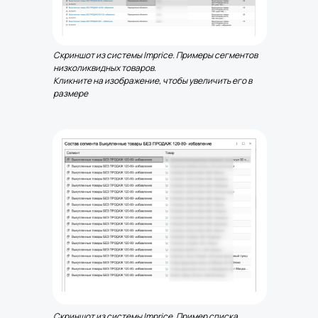
Скриншот из системы Imprice. Примеры сегментов
низколиквидных товаров.
Кликните на изображение, чтобы увеличить его в
размере
Скриншот из системы Imprice. Пример списка