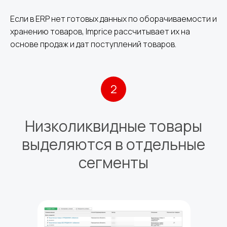
Если в ERP нет готовых данных по оборачиваемости и
хранению товаров, Imprice рассчитывает их на
основе продаж и дат поступлений товаров.
2
Низколиквидные товары
выделяются в отдельные
сегменты