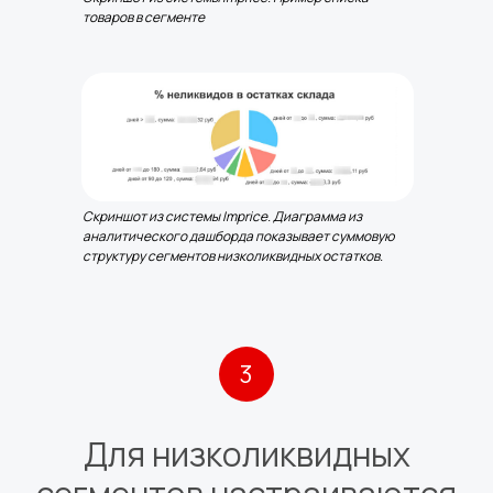
товаров в сегменте
Скриншот из системы Imprice. Диаграмма из
аналитического дашборда показывает суммовую
структуру сегментов низколиквидных остатков.
3
Для низколиквидных