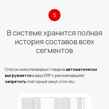
5
В системе хранится полная
история составов всех
сегментов
Список низколиквидных товаров
автоматически
выгружается
в вашу ERP с рекомендацией
запретить
повторный закуп этих sku.