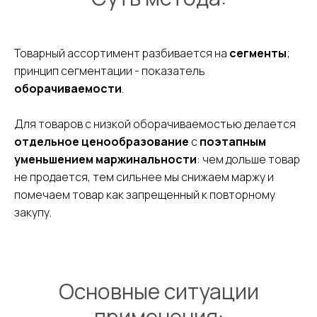
Товарный ассортимент разбивается на
сегменты
;
принцип сегментации - показатель
оборачиваемости
.
Для товаров с низкой оборачиваемостью делается
отдельное ценообразование
с
поэтапным
уменьшением маржинальности
: чем дольше товар
не продается, тем сильнее мы снижаем маржу и
помечаем товар как запрещенный к повторному
закупу.
Основные ситуации
применения: