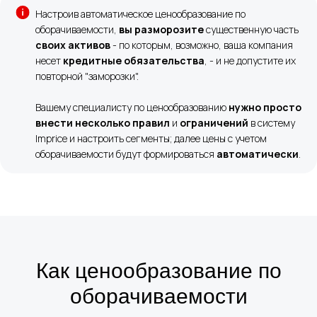
Настроив автоматическое ценообразование по
оборачиваемости,
вы разморозите
существенную часть
своих активов
- по которым, возможно, ваша компания
несет
кредитные обязательства
, - и не допустите их
повторной "заморозки".
Вашему специалисту по ценообразованию
нужно просто
внести несколько правил
и
ограничений
в систему
Imprice и настроить сегменты; далее цены с учетом
оборачиваемости будут формироваться
автоматически
.
Как ценообразование по
оборачиваемости