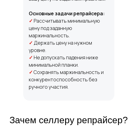
Основные задачи репрайсера:
✓
Рассчитывать минимальную
цену под заданную
маржинальность.
✓
Держать цену на нужном
уровне.
✓
Не допускать падения ниже
минимальной планки.
✓
Сохранять маржинальность и
конкурентоспособность без
ручного участия.
Зачем селлеру репрайсер?