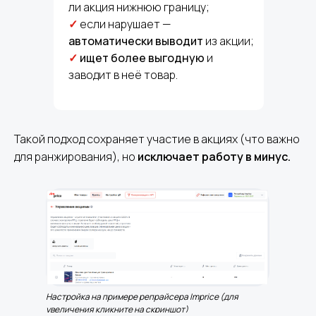
ли акция нижнюю границу;
✓
если нарушает —
автоматически выводит
из акции;
✓
ищет более выгодную
и
заводит в неё товар.
Такой подход сохраняет участие в акциях (что важно
для ранжирования), но
исключает работу в минус.
Настройка на примере репрайсера Imprice (для
увеличения кликните на скриншот)