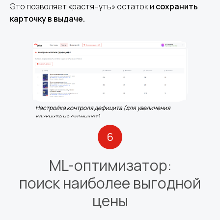
Это позволяет «растянуть» остаток и
сохранить
карточку в выдаче.
Настройка контроля дефицита (для увеличения
кликните на скриншот)
6
ML-оптимизатор:
поиск наиболее выгодной
цены