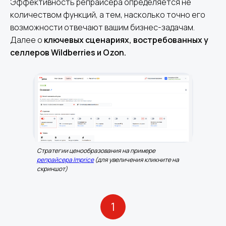
Эффективность репрайсера определяется не
количеством функций, а тем, насколько точно его
возможности отвечают вашим бизнес-задачам.
Далее о
ключевых сценариях, востребованных у
селлеров Wildberries и Ozon.
Стратегии ценообразования на примере
репрайсера Imprice
(для увеличения кликните на
скриншот)
1