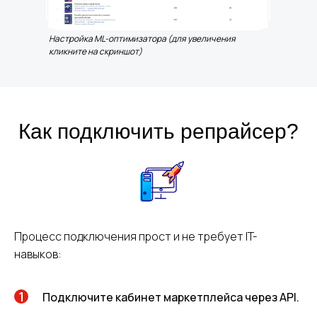
Настройка ML-оптимизатора (для увеличения
кликните на скриншот)
Как подключить репрайсер?
Процесс подключения прост и не требует IT-
навыков:
Подключите кабинет маркетплейса через API.