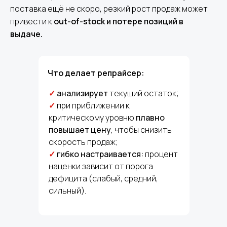
поставка ещё не скоро, резкий рост продаж может
привести к
out-of-stock и потере позиций в
выдаче.
Что делает репрайсер:
✓
анализирует
текущий остаток;
✓
при приближении к
критическому уровню
плавно
повышает цену
, чтобы снизить
скорость продаж;
✓
гибко настраивается:
процент
наценки зависит от порога
дефицита (слабый, средний,
сильный).