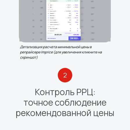
Детализация расчета минимальной цены в
репрайсере Imprice (для увеличения кликните на
скриншот)
2
Контроль РРЦ:
точное соблюдение
рекомендованной цены