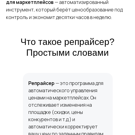
для маркетплейсов
— автоматизированный
инструмент, который берёт ценообразование под
контроль и экономит десятки часов в неделю.
Что такое репрайсер?
Простыми словами
Репрайсер
— это программа для
автоматического управления
ценами на маркетплейсах. Он
отслеживает изменения на
площадке (скидки, цены
конкурентов и т.д.) и
автоматически корректирует
вашу цену по заданным правилам.