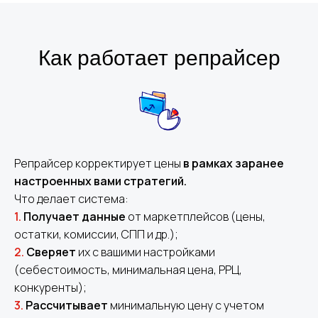
Как работает репрайсер
Репрайсер корректирует цены
в рамках заранее
настроенных вами стратегий.
Что делает система:
1.
Получает данные
от маркетплейсов (цены,
остатки, комиссии, СПП и др.);
2.
Сверяет
их с вашими настройками
(себестоимость, минимальная цена, РРЦ,
конкуренты);
3.
Рассчитывает
минимальную цену с учетом