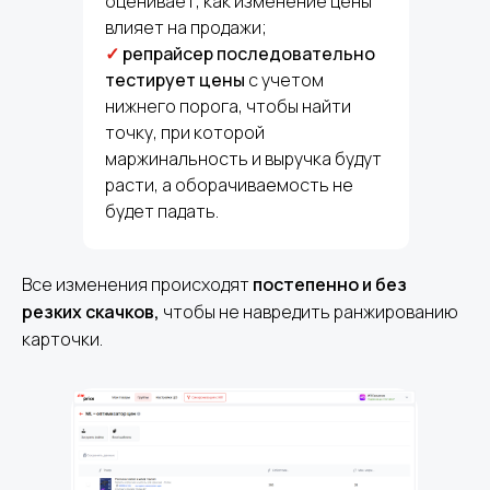
оценивает, как изменение цены
влияет на продажи;
✓
репрайсер последовательно
тестирует цены
с учетом
нижнего порога, чтобы найти
точку, при которой
маржинальность и выручка будут
расти, а оборачиваемость не
будет падать.
Все изменения происходят
постепенно и без
резких скачков,
чтобы не навредить ранжированию
карточки.