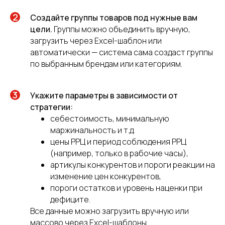
Создайте группы товаров под нужные вам
цели.
Группы можно объединить вручную,
загрузить через Excel-шаблон или
автоматически — система сама создаст группы
по выбранным брендам или категориям.
Укажите параметры в зависимости от
стратегии:
себестоимость, минимальную
маржинальность и т.д.
цены РРЦ и период соблюдения РРЦ
(например, только в рабочие часы),
артикулы конкурентов и пороги реакции на
изменение цен конкурентов,
пороги остатков и уровень наценки при
дефиците.
Все данные можно загрузить вручную или
массово через Excel-шаблоны.