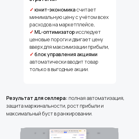
✓
юнит-экономика
считает
минимальную цену с учётом всех
расходов на маркетплейсе,
✓
ML-оптимизатор
исследует
ценовые пороги и двигает цену
вверх для максимизации прибыли,
✓
блок управления акциями
автоматически вводит товар
только в выгодные акции.
Результат для селлера:
полная автоматизация,
защита маржинальности, рост прибыли и
максимальный буст в ранжировании.