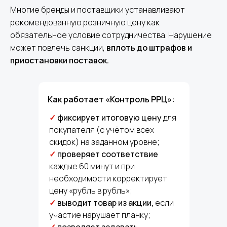
Многие бренды и поставщики устанавливают
рекомендованную розничную цену как
обязательное условие сотрудничества. Нарушение
может повлечь санкции,
вплоть до штрафов и
приостановки поставок.
Как работает «Контроль РРЦ»:
✓
фиксирует итоговую цену
для
покупателя (с учётом всех
скидок) на заданном уровне;
✓
проверяет соответствие
каждые 60 минут и при
необходимости корректирует
цену «рубль в рубль»;
✓
выводит товар из акции,
если
участие нарушает планку;