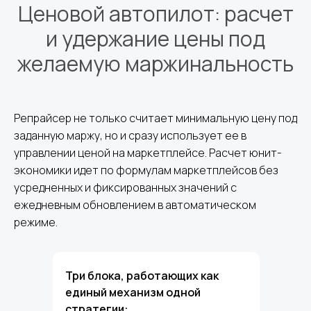
Ценовой автопилот: расчет
и удержание цены под
желаемую маржинальность
Репрайсер не только считает минимальную цену под
заданную маржу, но и сразу использует ее в
управлении ценой на маркетплейсе. Расчет юнит-
экономики идет по формулам маркетплейсов без
усредненных и фиксированных значений c
ежедневным обновлением в автоматическом
режиме.
Три блока, работающих как
единый механизм одной
стратегии: