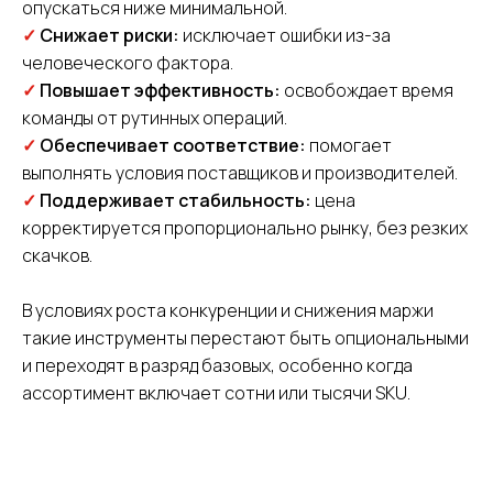
опускаться ниже минимальной.
✓
Снижает риски:
исключает ошибки из-за
человеческого фактора.
✓
Повышает эффективность:
освобождает время
команды от рутинных операций.
✓
Обеспечивает соответствие:
помогает
выполнять условия поставщиков и производителей.
✓
Поддерживает стабильность:
цена
корректируется пропорционально рынку, без резких
скачков.
В условиях роста конкуренции и снижения маржи
такие инструменты перестают быть опциональными
и переходят в разряд базовых, особенно когда
ассортимент включает сотни или тысячи SKU.