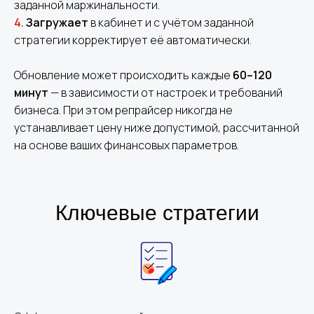
заданной маржинальности.
4.
Загружает
в кабинет и с учётом заданной
стратегии корректирует её автоматически.
Обновление может происходить каждые
60–120
минут
— в зависимости от настроек и требований
бизнеса. При этом репрайсер никогда не
устанавливает цену ниже допустимой, рассчитанной
на основе ваших финансовых параметров.
Ключевые стратегии