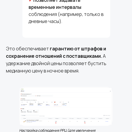
✓
позволяет задавать
временные интервалы
соблюдения (например, только в
дневные часы).
Это обеспечивает
гарантию от штрафов и
сохранение отношений с поставщиками.
А
удержание двойной цены позволяет бустить
медианную цену в ночное время.
Настройка соблюдения РРЦ (для увеличения