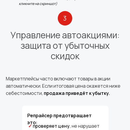
кликните на скриншот)
3
Управление автоакциями:
защита от убыточных
скидок
Маркетплейсы часто включают товары в акции
автоматически. Если итоговая цена окажется ниже
себестоимости,
продажа приведёт к убытку.
Репрайсер предотвращает
это:
✓
проверяет цену
, не нарушает