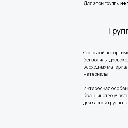
Для этой группы
не
Груп
Основной ассортимен
бензопилы, дровоко
расходных материало
материалы.
Интересная особенн
большинство участн
для данной группы 