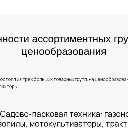
ности ассортиментных гру
ценообразования
остоял из трех больших товарных групп, на ценообразова
факторы.
. Садово-парковая техника: газон
зопилы, мотокультиваторы, тракт