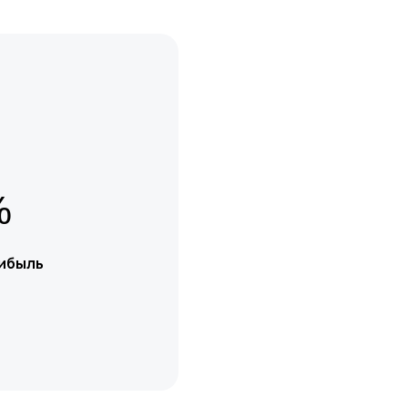
%
ибыль