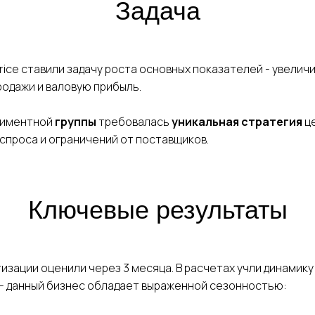
Задача
ice ставили задачу роста основных показателей - увеличи
одажи и валовую прибыль.
иментной
группы
требовалась
уникальная стратегия
це
спроса и ограничений от поставщиков.
Ключевые результаты
изации оценили через 3 месяца. В расчетах учли динамику
- данный бизнес обладает выраженной сезонностью: