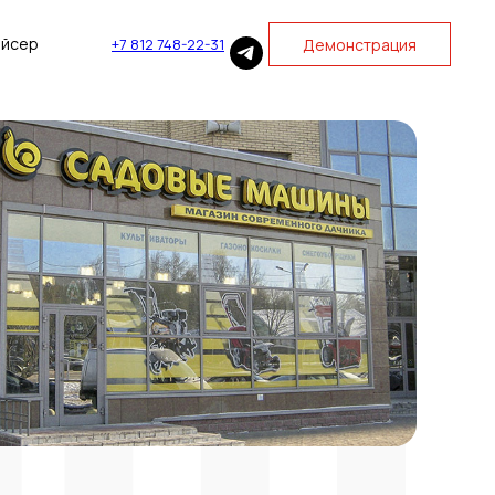
айсер
Демонстрация
+7 812 748-22-31