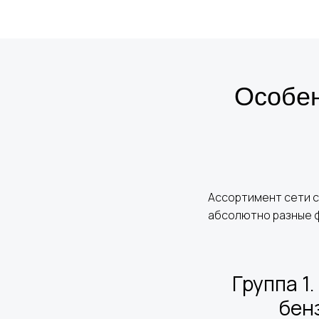
Особен
Ассортимент сети с
абсолютно разные 
Группа 1
бен