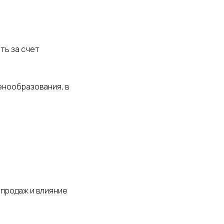
ть за счет
нообразования, в
 продаж и влияние