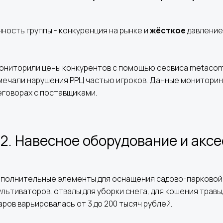
ность группы - конкуренция на рынке и
жёсткое
давление
ониторили цены конкурентов с помощью сервиса metacom
мечали нарушения РРЦ частью игроков. Данные мониторин
еговорах с поставщиками.
 2. Навесное оборудование и аксе
ополнительные элементы для оснащения садово-парковой
льтиваторов, отвалы для уборки снега, для кошения травы, 
ров варьировалась от 3 до 200 тысяч рублей.