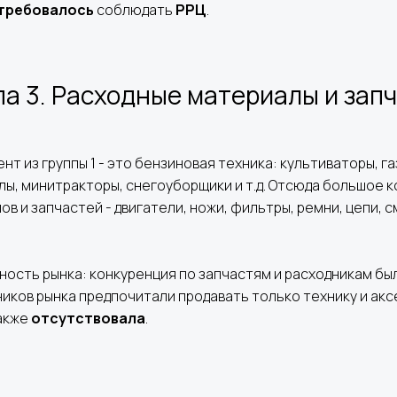
 требовалось
соблюдать
РРЦ
.
па 3. Расходные материалы и запч
т из группы 1 - это бензиновая техника: культиваторы, г
лы, минитракторы, снегоуборщики и т.д. Отсюда большое 
в и запчастей - двигатели, ножи, фильтры, ремни, цепи, 
ость рынка: конкуренция по запчастям и расходникам бы
иков рынка предпочитали продавать только технику и акс
также
отсутствовала
.