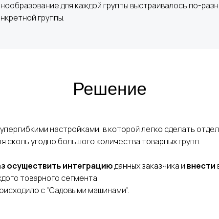
нообразование для каждой группы выстраивалось по-разн
нкретной группы.
Решение
 супергибкими настройками, в которой легко сделать отде
я сколь угодно большого количества товарных групп.
аз осуществить интеграцию
данных заказчика и
внести
ждого товарного сегмента.
роисходило с "Садовыми машинами".