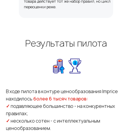
товара действует тот же набор правил, но цикл
переоценки реже.
Результаты пилота
В ходе пилота в контуре ценообразования Imprice
находилось
более 6 тысяч товаров:
✓
подавляющее большинство - на конкурентных
правилах;
✓
несколько сотен - с интеллектуальным
ценообразованием.