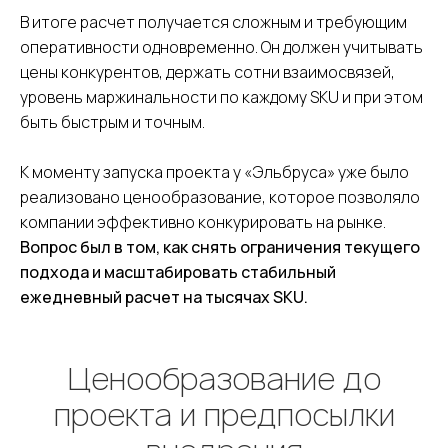
В итоге расчет получается сложным и требующим
оперативности одновременно. Он должен учитывать
цены конкурентов, держать сотни взаимосвязей,
уровень маржинальности по каждому SKU и при этом
быть быстрым и точным.
К моменту запуска проекта у «Эльбруса» уже было
реализовано ценообразование, которое позволяло
компании эффективно конкурировать на рынке.
Вопрос был в том, как снять ограничения текущего
подхода и масштабировать стабильный
ежедневный расчет на тысячах SKU.
Ценообразование до
проекта и предпосылки