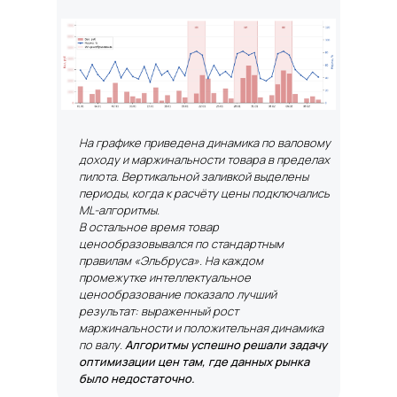
На графике приведена динамика по валовому
доходу и маржинальности товара в пределах
пилота.
Вертикальной заливкой выделены
периоды, когда к расчёту цены подключались
ML-алгоритмы.
В остальное время товар
ценообразовывался по стандартным
правилам «Эльбруса». На каждом
промежутке интеллектуальное
ценообразование показало лучший
результат: выраженный рост
маржинальности и положительная динамика
по валу.
Алгоритмы успешно решали задачу
оптимизации цен там, где данных рынка
было недостаточно.