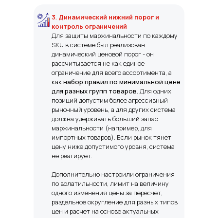
3.
Динамический нижний порог и
контроль ограничений
Для защиты маржинальности по каждому
SKU в системе был реализован
динамический ценовой порог
- он
рассчитывается не как единое
ограничение для всего ассортимента, а
как
набор правил по минимальной цене
для разных групп товаров.
Для одних
позиций допустим более агрессивный
рыночный уровень, а для других система
должна удерживать больший запас
маржинальности (например, для
импортных товаров). Если рынок тянет
цену ниже допустимого уровня, система
не реагирует.
Дополнительно настроили ограничения
по волатильности, лимит на величину
одного изменения цены за пересчет,
раздельное округление для разных типов
цен и расчет на основе актуальных