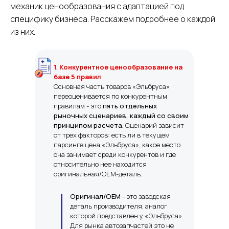
механик ценообразования с адаптацией под
специфику бизнеса. Расскажем подробнее о каждой
из них.
1.
Конкурентное ценообразование на
базе 5 правил
Основная часть товаров «Эльбруса»
переоценивается по конкурентным
правилам - это
пять отдельных
рыночных сценариев, каждый со своим
принципом расчета.
Сценарий зависит
от трех факторов:
есть ли в текущем
парсинге цена «Эльбруса», какое место
она занимает среди конкурентов и где
относительно нее находится
оригинальная/OEM-деталь.
Оригинал/OEM
- это заводская
деталь производителя, аналог
которой представлен у «Эльбруса».
Для рынка автозапчастей это не