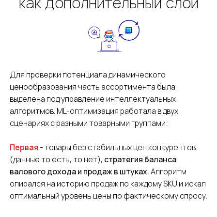
как дополнительный слой
Для проверки потенциала динамического
ценообразования часть ассортимента была
выделена под управление интеллектуальных
алгоритмов. ML-оптимизация работала в двух
сценариях с разными товарными группами:
Первая
- товары без стабильных цен конкурентов
(данные то есть, то нет),
стратегия баланса
валового дохода и продаж в штуках.
Алгоритм
опирался на историю продаж по каждому SKU и искал
оптимальный уровень цены по фактическому спросу.