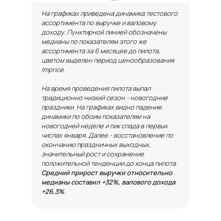
На графиках приведена динамика тестового
ассортимента по выручке и валовому
доходу. Пунктирной линией обозначены
медианы по показателям этого же
ассортимента за 6 месяцев до пилота,
цветом выделен период ценообразования
Imprice.
На время проведения пилота выпал
традиционно низкий сезон - новогодние
праздники. На графиках видно падение
динамики по обоим показателям на
новогодней неделе и пик спада в первых
числах января. Далее - восстановление по
окончанию праздничных выходных,
значительный рост и сохранение
положительной тенденции до конца пилота.
Средний прирост выручки относительно
медианы составил +32%, валового дохода
+26,3%.