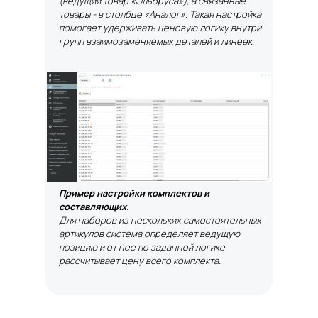
(ведущий товар «Эльбруса»), а связанные
товары - в столбце «Аналог». Такая настройка
помогает удерживать ценовую логику внутри
групп взаимозаменяемых деталей и линеек.
Пример настройки комплектов и
составляющих.
Для наборов из нескольких самостоятельных
артикулов система определяет ведущую
позицию и от нее по заданной логике
рассчитывает цену всего комплекта.