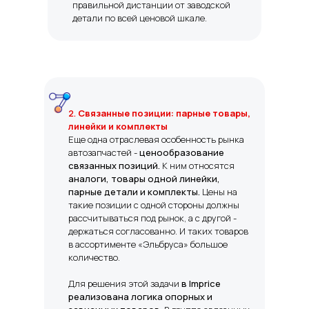
правильной дистанции от заводской
детали по всей ценовой шкале.
2
.
Связанные позиции: парные товары,
линейки и комплекты
Еще одна отраслевая особенность рынка
автозапчастей -
ценообразование
связанных позиций.
К ним относятся
аналоги, товары одной линейки,
парные детали и комплекты.
Цены на
такие позиции с одной стороны должны
рассчитываться под рынок, а с другой -
держаться согласованно. И таких товаров
в ассортименте «Эльбруса» большое
количество.
Для решения этой задачи
в Imprice
реализована логика опорных и