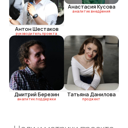
Анастасия Кусова
аналитик внедрения
Антон Шестаков
руководитель проекта
Дмитрий Березин
Татьяна Данилова
аналитик поддержки
проджект