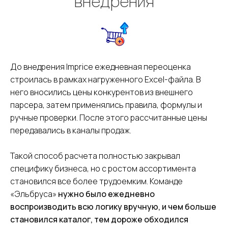
внедрения
До внедрения Imprice ежедневная переоценка
строилась в рамках нагруженного Excel-файла. В
него вносились цены конкурентов из внешнего
парсера, затем применялись правила, формулы и
ручные проверки. После этого рассчитанные цены
передавались в каналы продаж.
Такой способ расчета полностью закрывал
специфику бизнеса, но с ростом ассортимента
становился все более трудоемким. Команде
«Эльбруса»
нужно было ежедневно
воспроизводить всю логику вручную, и чем больше
становился каталог, тем дороже обходился