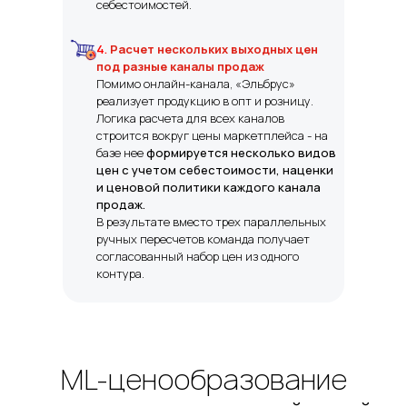
себестоимостей.
4.
Расчет нескольких выходных цен
под разные каналы продаж
Помимо онлайн-канала, «Эльбрус»
реализует продукцию в опт и розницу.
Логика расчета для всех каналов
строится вокруг цены маркетплейса -
на
базе нее
формируется несколько видов
цен с учетом себестоимости, наценки
и ценовой политики каждого канала
продаж.
В результате
вместо трех параллельных
ручных пересчетов команда получает
согласованный набор цен из одного
контура.
ML-ценообразование