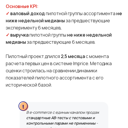
Основные KPI:
✓
валовый доход
пилотной группы ассортимента
не
ниже недельной медианы
за предшествующие
эксперименту 6 месяцев,
✓
выручка
пилотной группы
не ниже недельной
медианы
за предшествующие 6 месяцев.
Пилотный проект длился
2,5 месяца
с момента
расчета первых цен в системе Imprice. Методика
оценки строилась на сравнении динамики
показателей пилотного ассортимента с его
исторической базой.
В e-commerce с единым каналом продаж
стандартные AB-тесты с тестовыми и
контрольными парами не применимы
-