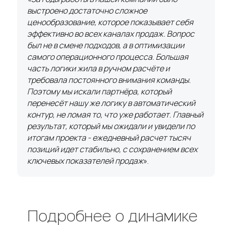
выстроено достаточно сложное
ценообразование, которое показывает себя
эффективно во всех каналах продаж. Вопрос
был не в смене подходов, а в оптимизации
самого операционного процесса. Большая
часть логики жила в ручном расчёте и
требовала постоянного внимания команды.
Поэтому мы искали партнёра, который
перенесёт нашу же логику в автоматический
контур, не ломая то, что уже работает. Главный
результат, который мы ожидали и увидели по
итогам проекта - ежедневный расчет тысяч
позиций идет стабильно, с сохранением всех
ключевых показателей продаж
».
Подробнее о динамике