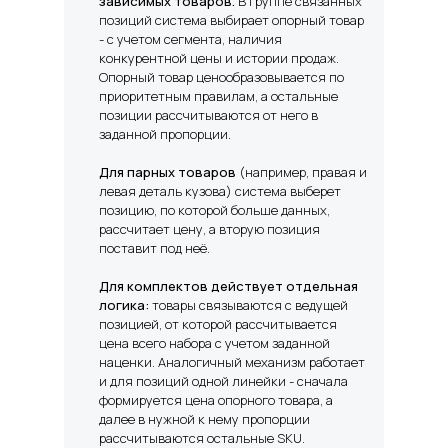
зависимых товаров.
В группе связанных
позиций система выбирает опорный товар
- с учетом сегмента, наличия
конкурентной цены и истории продаж.
Опорный товар ценообразовывается по
приоритетным правилам, а остальные
позиции рассчитываются от него в
заданной пропорции.
Для парных товаров
(например, правая и
левая деталь кузова) система выберет
позицию, по которой больше данных,
рассчитает цену, а вторую позиция
поставит под неё.
Для комплектов действует отдельная
логика:
товары связываются с ведущей
позицией, от которой рассчитывается
цена всего набора с учетом заданной
наценки. Аналогичный механизм работает
и для позиций одной линейки - сначала
формируется цена опорного товара, а
далее в нужной к нему пропорции
рассчитываются остальные SKU.