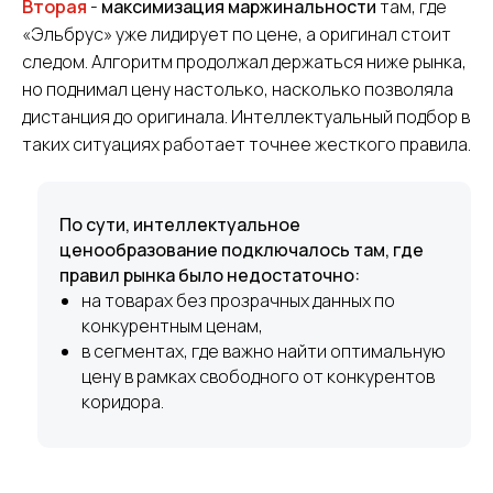
Вторая
-
максимизация маржинальности
там, где
«Эльбрус» уже лидирует по цене, а оригинал стоит
следом. Алгоритм продолжал держаться ниже рынка,
но поднимал цену настолько, насколько позволяла
дистанция до оригинала. Интеллектуальный подбор в
таких ситуациях работает точнее жесткого правила.
По сути, интеллектуальное
ценообразование подключалось там, где
правил рынка было недостаточно:
на товарах без прозрачных данных по
конкурентным ценам,
в сегментах, где важно найти оптимальную
цену в рамках свободного от конкурентов
коридора.