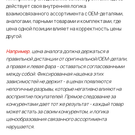
действует своя внутренняя логика
взаимосвязанного ассортимента с OEM-деталями,
аналогами, парными товарами и комплектами, где
цена одной позиции влияет на корректность цены
другой.
Например
,
цена аналога должна держаться в
правильной дистанции от оригинальной/OEM-детали,
а правая и левая фара - оставаться согласованными
между собой. Фиксированная наценка этих
зависимостей не держит - в ценах появляются
нелогичные разрывы, которые негативно влияют на
восприятие покупателей. Прямое следование за
конкурентами дает тот же результат - каждый товар
может встать за своим конкурентом, и логика
ценообразования связанного ассортимента
нарушается.