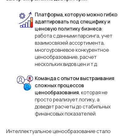
Платформа, которую можно гибко
адаптировать под специфику и
ценовую политику бизнеса
:
работа с данными парсинга, учет
взаимосвязей ассортимента,
многоуровневое конкурентное
ценообразование, расчет
нескольких видов цен и т.д.
Команда с опытом выстраивания
сложных процессов
ценообразования
, которая не
просто реализует логику, а
доведет расчеты до стабильных
финансовых показателей.
Интеллектуальное ценообразование стало