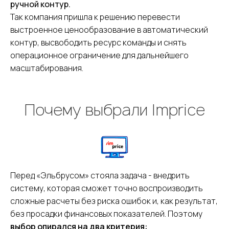
ручной контур.
Так компания пришла к решению перевести
выстроенное ценообразование в автоматический
контур, высвободить ресурс команды и снять
операционное ограничение для дальнейшего
масштабирования.
Почему выбрали Imprice
Перед «Эльбрусом» стояла задача - внедрить
систему, которая сможет точно воспроизводить
сложные расчеты без риска ошибок и, как результат,
без просадки финансовых показателей.
Поэтому
выбор опирался на два критерия: